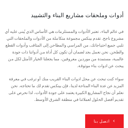
أدوات وملحقات مشاريع البناء والتشييد
في عالم البناء، تعتبر الأدوات والمستلزمات هي الأساس الذي يُبنى عليه أي
مشروع ناجح. تقدم بينكس مجموعة متكاملة من الأدوات والملحقات التي
تلبي جميع احتياجاتك، من المراسي والمطاحن إلى المثاقب وأدوات القطع
والطحن. نحن نعمل بجد لضمان أن تكون كل أداة من أدواتنا ذات جودة
عالمية، مستمدة من موردين معروفين، مما يجعلنا الخيار الأمثل لكل من
يبحث عن ادوات بناء موثوقة.
سواء كنت تبحث عن محل ادوات البناء القريب منك أو ترغب في معرفة
المزيد عن عدة البناء المتاحة لدينا، فإن بينكس تقدم لك ما تحتاجه. نحن
نعلم أن نجاح المشاريع الكبيرة يعتمد على جودة الأدوات، لذا نحرص على
تقديم أفضل الحلول لعملائنا في منطقة الشرق الأوسط.
اتصل بنا