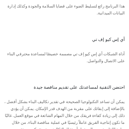
هذا البرنامج رائع لتسليط الضوء على قضايا السلامة والجودة وكذلك إدارة
البيانات الميدانية.
أي إس كيو إف تي
أداة الشبكات أي إس كيو إف تي مصممة خصيصًا لمساعدة محترفي البناء
على الاتصال والتواصل.
احتضن التقنية لمساعدتك على تقديم مناقصة جيدة
يمكن أن تساعد التكنولوجيا الصحيحة في تقدير تكاليف البناء بشكل أفضل ،
بالإضافة إلى إبقائك على مقربة من الهدف قدر الإمكان. يمكن أن يؤدي
ذلك إلى زيادة كفاءة فريقك من خلال المهام الشائعة في موقع العمل. غالبًا
ما تكون إنتاجية الفريق عاملاً رئيسيًا في عملية مناقصة البناء. من خلال