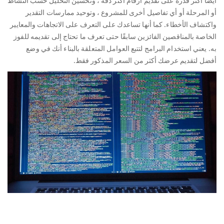
أيضًا أكثر قدرة على تقديم أرقام أكثر دقة ، وتحسين التحليل حسب النشاط
أو المرحلة أو أي تفاصيل أخرى للمشروع ، وتوحيد ممارسات التقدير
واكتشاف الأخطاء. كما أنها تساعدك على التعرف على الاتجاهات والمعايير
الخاصة بالمناقصين الفائزين سابقًا حتى تعرف ما تحتاج إلى تقديمه للفوز
به. يعني استخدام البرامج لتتبع العوامل المتعلقة بالبناء أنك في وضع
أفضل لتقديم عرضك أكثر من السعر المذكور فقط.