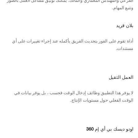
الفرعي والمهندس المعماري والمالك. يمكنك توثيق مشاكل العمل بالصور
وتتبع المهام.
بلان قريد
أداة تقوم على الفور بتحديث الفريق بأكمله عند إجراء تغييرات على أي
مستندات.
العمل الثقيل
لا يوفر هذا التطبيق وظائف إدخال الوقت فحسب ، بل يوفر بيانات في
الوقت الفعلي حول مستويات الإنتاج.
اوتو ديسك بي أي إم 360