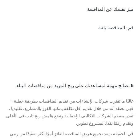
ميز
نفسك عن المنافسة
قم
بالمناقصة بثقة
5
نصائح مهمة لمساعدتك على ربح المزيد من مناقصات البناء
غالبًا ما تقترب شركات الإنشاءات من تقديم المناقصات بطريقة خطية –
فهي تعتقد أنه من خلال تقديم أقل تكلفة يمكنها الفوز بالمشاريع. تقليديا ،
تقدر معظم الشركات التكاليف الإجمالية وتضع هامش ربح ثابت في الأعلى
وتقدم رقمًا نقديًا لمشروع تطوير.
في الحقيقة ، يعد تجميع عرض المناقصة الفائز أمرًا أكثر تعقيدًا من رمي