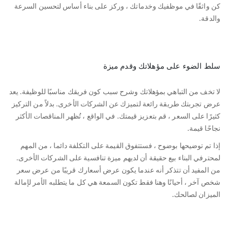
كن واثقًا في موظفيك وخدماتك ، وركز على بناء أساس لتحسين السرعة
والدقة.
سلط الضوء على مؤهلاتك وقدم ميزة
لا تخف من التباهي بمؤهلاتك وشرح سبب كون فريقك مناسبًا للوظيفة. يعد
عرض تجربتك طريقة رائعة لتميزك عن الشركات الأخرى. بدلاً من التركيز
كثيرًا على السعر ، قم بتعزيز قيمتك. في الواقع ، تُظهر المناقصات الأكثر
نجاحًا قيمة.
إذا تم توضيحها بوضوح ، فستتفوق القيمة على التكلفة دائما ، من المهم
لمحترفي البناء بيع حقيقة أن لديهم ميزة تنافسية على الشركات الأخرى.
من المفيد أن تتذكر أنه عندما يكون عرض أسعارك قريبًا من عرض سعر
شخص آخر ، أحيانًا وهنا فقط تكون السمعة هي كل ما يتطلبه الأمر لإمالة
الميزان لصالحك.