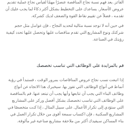
الفائز. يعد فهم نسبة نجاح المناقصة عنصرًا مهمًا لقياس نجاح عملية تقديم
عروض الأسعار. يساعدك على التخطيط بشكل أكثر ذكاءً لما يجب عليك أن
تقدمه ، فضلاً عن تقييم نقاط القوة والضعف لديك كشركة.
في حين أنه لا توجد نسبة مثالية لتحديد النجاح ، فإن عوامل مثل حجم
شركتك ونوع المشاريع التي تقدم مناقصات عليها وتحصل عليها تحدد كيفية
رؤيتك في الصناعة.
قم بالمزايدة على الوظائف التي تناسب تخصصك
إذا اتبعت نسب نجاح عروض المناقاصات بمرور الوقت ، فستبدأ في رؤية
أنماط في أنواع الوظائف التي تفوز بها. سيخبرك هذا الاتجاه عن أنواع
وظائف البناء التي يجب أن تتابعها وأيها يجب أن تبتعد عنها. قم بالمناقصة
على الوظائف التي تناسب تخصصك بشكل أفضل وركز على المشاريع
التي ستؤدي إلى تكرار الأعمال. على سبيل المثال ، إذا كنت متخصصًا في
المشاريع السكنية ، فإن اكتساب سمعة أقوى من خلال تكرار العمل في
بناء المساكن سيفيدك أكثر من ملاحقة مشاريع صناعية غير مألوفة.