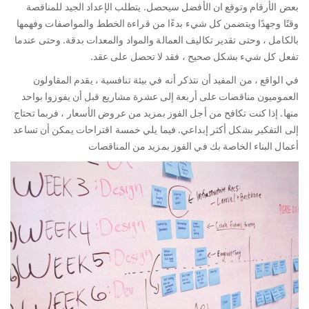
بعض الأرقام وتوقع ان الأفضل سيحصل. يتطلب الإعداد الجيد للمناقصة
وقتًا وجهدًا ويتضمن كل شيء بدءًا من قراءة الخطط والمواصفات وفهمها
بالكامل ، وحتى تقدير تكاليف العمالة والمواد والمعدات بدقة. وحتى عندما
تفعل كل شيء بشكل صحيح ، فقد لا تحصل على عقد.
في الواقع ، من المفيد أن نتذكر أنه في بيئة تنافسية ، يقدم المقاولون
العموميون مناقصات على أربعة إلى عشرة مشاريع قبل أن يفوزوا بواحد
منها. إذا كنت تكافح من أجل الفوز بمزيد من عروض الأسعار ، فربما تحتاج
إلى التفكير بشكل أكثر إبداعي. فيما يلي خمسة اقتراحات يمكن أن تساعد
أعمال البناء الخاصة بك في الفوز بمزيد من المناقصات