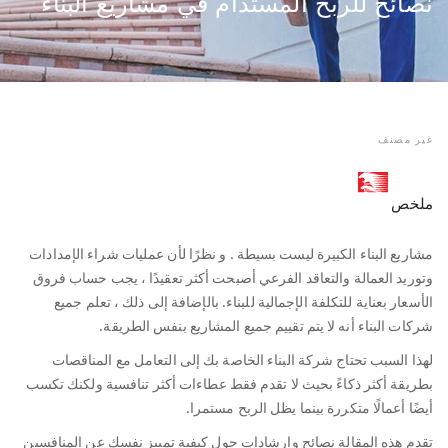
نصائح للربح المستدام في مشاريع البناء
غير مصنف
ملخص
مشاريع البناء الكبيرة ليست بسيطة . و نظرًا لأن عمليات شراء الإمدادات
وتوريد العمالة والتعاقد الفرعي أصبحت أكثر تعقيدًا ، يجب حساب فروق
الأسعار بعناية للتكلفة الإجمالية للبناء. بالإضافة إلى ذلك ، تعلم جميع
شركات البناء أنه لا يتم تقييم جميع المشاريع بنفس الطريقة.
لهذا السبب تحتاج شركة البناء الخاصة بك إلى التعامل مع المناقصات
بطريقة أكثر ذكاءً بحيث لا تقدم فقط عطاءات أكثر تنافسية ولكنك تكسب
أيضًا أعمالًا متكررة بينما يظل الربح مستمرا.
تقدم هذه المقالة نصائح وإرشادات حول كيفية تمييز نفسك عن المنافسين