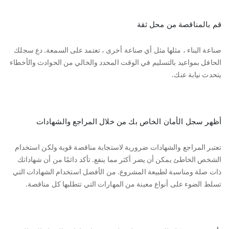
قم بالمناقصة من محل ثقة
صناعة البناء ، مثلها مثل أي صناعة أخرى ، تعتمد على السمعة. دع سجلك
الحافل بمواعيد بالتسليم في الوقت المحدد والخالي من الحوادث والأخطاء
يتحدث نيابة عنك.
أظهر سجل الأمان الخاص بك من خلال المراجع والشهادات
تعتبر المراجع والشهادات ضرورية لاستجابة مناقصة قوية ولكن استخدام
الشخص الخاطئ يمكن أن يضر أكثر مما ينفع. تأكد دائمًا من أن شهاداتك
ذات صلة ومناسبة لطبيعة المشروع. من الأفضل استخدام الشهادات التي
تسلط الضوء على أنواع معينة من المهارات التي تتطلبها كل مناقصة.