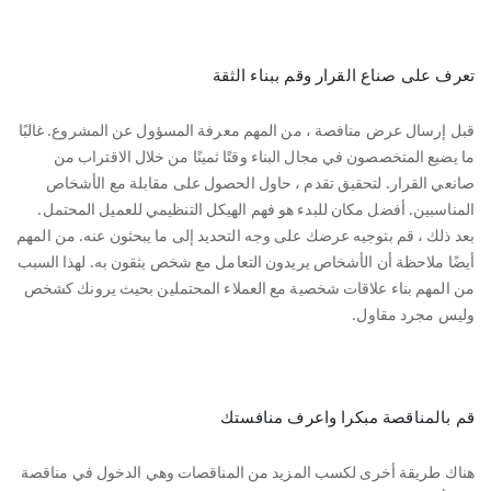
تعرف على صناع القرار وقم ببناء الثقة
قبل إرسال عرض منافصة ، من المهم معرفة المسؤول عن المشروع. غالبًا
ما يضيع المتخصصون في مجال البناء وقتًا ثمينًا من خلال الاقتراب من
صانعي القرار. لتحقيق تقدم ، حاول الحصول على مقابلة مع الأشخاص
المناسبين. أفضل مكان للبدء هو فهم الهيكل التنظيمي للعميل المحتمل.
بعد ذلك ، قم بتوجيه عرضك على وجه التحديد إلى ما يبحثون عنه. من المهم
أيضًا ملاحظة أن الأشخاص يريدون التعامل مع شخص يثقون به. لهذا السبب
من المهم بناء علاقات شخصية مع العملاء المحتملين بحيث يرونك كشخص
وليس مجرد مقاول.
قم بالمناقصة مبكرا واعرف منافستك
هناك طريقة أخرى لكسب المزيد من المناقصات وهي الدخول في مناقصة