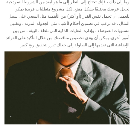
وما إلى ذلك ، فإنك تحتاج إلى النظر إلى ما هو أبعد من الشروط النموذجية
لجعل عرضك مختلفًا بشكل مقنع. لكل مشروع متطلبات فريدة يمكن
للعميل أن تحمل نفس القدر (أو أكثر) من الأهمية مثل السعر. على سبيل
المثال ، قد ترغب في تضمين أحكام لأشياء مثل الجدولة المرنة ، وتقليل
مستويات الضوضاء ، وإدارة النفايات الذكية التي تلطف البيئة ، من بين
أمور أخرى. يمكن أن يؤدي تخصيص مناقصتك من خلال التأكيد على الفوائد
الإضافية التي تقدمها إلى الطاولة إلى جعلك تبرز لتحقيق ربح كبير.