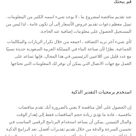
قم ببحثك
عند تقديم مناقصة لمشروع ما ، لا يوجد شيء اسمه الكثير من المعلومات.
تميل معظم دعوات تقديم عروض الأسعار إلى أن تكون عامة ، لذا ليس من
المستحيل الحصول على معلومات إضافية عند الحاجة.
لأي شيء آخر تريد اكتشافه ، اجمعه من خلال تكرار الزيارات والمكالمات
الجماعية. نظرًا لأن صناعة البناء في المملكة العربية السعودية حديثة نسبيًا
مع عدد قليل من اللاعبين الرئيسيين في هذا المجال، فإنها تساعد على
العمل مع جهات الاتصال التي يمكن أن توفر لك المعلومات التي تحتاجها
استخدم برمجيات التقدير الذكية
إن الحصول على أقل مناقصة لا يعني بالضرورة أنك تقدم مناقصات
تنافسية ، عادة ما تؤدي زيادة حجم المناقصات فقط إلى إهدار الوقت
والمال الثمينين. يمكن أن يساعد استخدام البرنامج الرقمي المناسب في
تحسين السرعة والدقة من خلال تقديم تقديرات أفضل. تعد البرامج الذكية